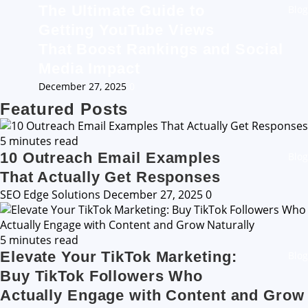
The Ultimate Guide to
Blog
Getting YouTube Views
That Boost Rankings and Social
Media Impact
December 27, 2025
0
Featured Posts
5 minutes read
10 Outreach Email Examples
Blog
That Actually Get Responses
SEO Edge Solutions
December 27, 2025
0
5 minutes read
Elevate Your TikTok Marketing:
Blog
Buy TikTok Followers Who
Actually Engage with Content and Grow