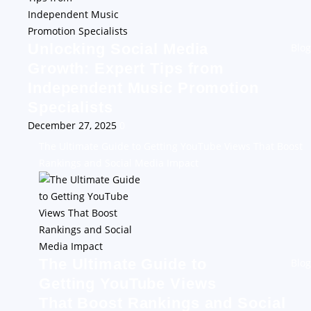
Unlocking Social Media
Blog
Growth: Expert Tips from
Independent Music Promotion
Specialists
December 27, 2025
0
The Ultimate Guide to Getting YouTube Views That Boost
Rankings and Social Media Impact
The Ultimate Guide to
Blog
Getting YouTube Views
That Boost Rankings and Social