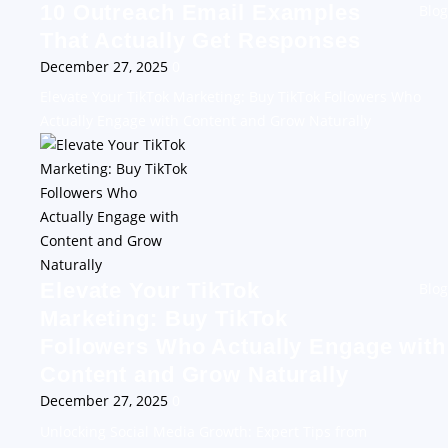
10 Outreach Email Examples
Blog
That Actually Get Responses
December 27, 2025
0
Elevate Your TikTok Marketing: Buy TikTok Followers Who
Actually Engage with Content and Grow Naturally
Elevate Your TikTok
Blog
Marketing: Buy TikTok
Followers Who Actually Engage with
Content and Grow Naturally
December 27, 2025
0
Unlocking Social Media Growth: Expert Tips from