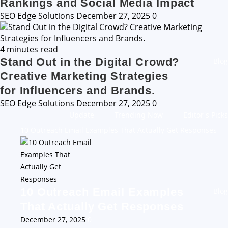
Rankings and Social Media Impact
SEO Edge Solutions
December 27, 2025
0
4 minutes read
Stand Out in the Digital Crowd?
Blog
Creative Marketing Strategies
for Influencers and Brands.
SEO Edge Solutions
December 27, 2025
0
Update
Trending Now
Editor's Picks
10 Outreach Email Examples That Actually Get Responses
10 Outreach Email Examples
Blog
That Actually Get Responses
December 27, 2025
0