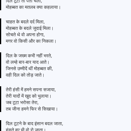
दिल टूटा तो पता चला,
मोहब्बत का मतलब क्या कहलाया।
चाहत के बदले दर्द मिला,
मोहब्बत के बदले जुदाई मिला।
सोचते थे वो अपना होगा,
मगर वो किसी और का निकला।
दिल के जख्म कभी नहीं भरते,
वो लम्हे बार-बार याद आते।
जिनसे उम्मीदें थीं मोहब्बत की,
वही दिल को तोड़ जाते।
तेरी हंसी में हमने सपना सजाया,
तेरी यादों में खुद को भुलाया।
जब टूटा भरोसा तेरा,
तब जीना हमने फिर से सिखाया।
दिल टूटने के बाद इंसान बदल जाता,
हंसते हुए भी वो रो जाता।