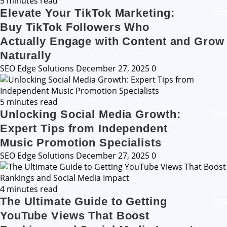
5 minutes read
Elevate Your TikTok Marketing:
Blog
Buy TikTok Followers Who
Actually Engage with Content and Grow
Naturally
SEO Edge Solutions
December 27, 2025
0
5 minutes read
Unlocking Social Media Growth:
Blog
Expert Tips from Independent
Music Promotion Specialists
SEO Edge Solutions
December 27, 2025
0
4 minutes read
The Ultimate Guide to Getting
Blog
YouTube Views That Boost