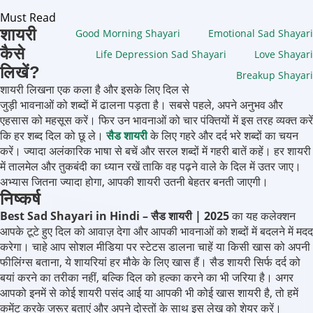
Must Read
शायरी
Good Morning Shayari
Emotional Sad Shayari
कैसे
Life Depression Sad Shayari
Love Shayari
लिखें?
Breakup Shayari
शायरी लिखना एक कला है और इसके लिए दिल से
जुड़ी भावनाओं को शब्दों में ढालना पड़ता है। सबसे पहले, अपने अनुभव और
एहसास को महसूस करें। फिर उन भावनाओं को चार पंक्तियों में इस तरह व्यक्त करें
कि हर शब्द दिल को छू ले।
सैड शायरी
के लिए गहरे और दर्द भरे शब्दों का चयन
करें। ज्यादा अलंकारिक भाषा से बचें और सरल शब्दों में गहरी बातें कहें। हर शायरी
में तालमेल और तुकबंदी का ध्यान रखें ताकि वह पढ़ने वाले के दिल में उतर जाए।
अभ्यास जितना ज्यादा होगा, आपकी शायरी उतनी बेहतर बनती जाएगी।
निष्कर्ष
Best Sad Shayari in Hindi – सैड शायरी | 2025
का यह कलेक्शन
आपके टूटे हुए दिल को आवाज़ देगा और आपकी भावनाओं को शब्दों में बदलने में मदद
करेगा। चाहे आप सोशल मीडिया पर स्टेटस डालना चाहें या किसी खास को अपनी
फीलिंग्स बताना, ये शायरियां हर मौके के लिए खास हैं। सैड शायरी सिर्फ दर्द को
बयां करने का तरीका नहीं, बल्कि दिल को हल्का करने का भी जरिया है। अगर
आपको इनमें से कोई शायरी पसंद आई या आपकी भी कोई खास शायरी है, तो हमें
कमेंट करके जरूर बताएं और अपने दोस्तों के साथ इस लेख को शेयर करें।