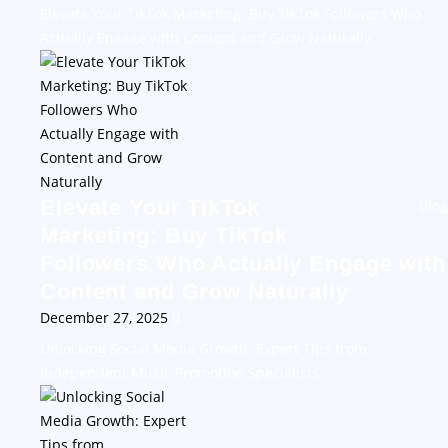
Elevate Your TikTok Marketing: Buy TikTok Followers Who
Actually Engage with Content and Grow Naturally
Elevate Your TikTok
Blog
Marketing: Buy TikTok
Followers Who Actually Engage with
Content and Grow Naturally
December 27, 2025
0
Unlocking Social Media Growth: Expert Tips from
Independent Music Promotion Specialists