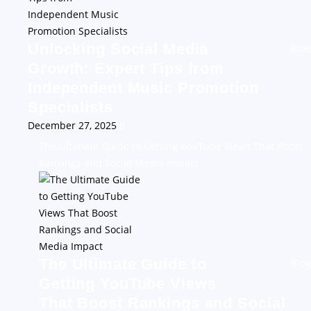
Unlocking Social Media
Blog
Growth: Expert Tips from
Independent Music Promotion
Specialists
December 27, 2025
0
The Ultimate Guide to Getting YouTube Views That Boost
Rankings and Social Media Impact
The Ultimate Guide to
Blog
Getting YouTube Views
That Boost Rankings and Social