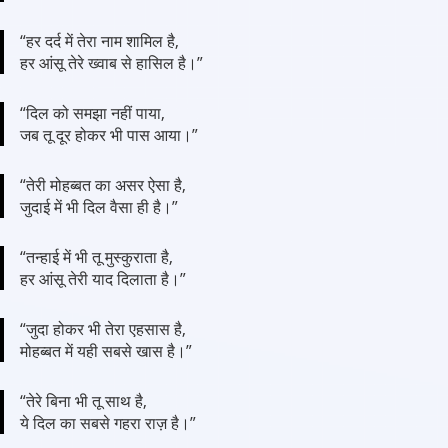
“हर दर्द में तेरा नाम शामिल है,
हर आंसू तेरे ख्वाब से हासिल है।”
“दिल को समझा नहीं पाया,
जब तू दूर होकर भी पास आया।”
“तेरी मोहब्बत का असर ऐसा है,
जुदाई में भी दिल वैसा ही है।”
“तन्हाई में भी तू मुस्कुराता है,
हर आंसू तेरी याद दिलाता है।”
“जुदा होकर भी तेरा एहसास है,
मोहब्बत में यही सबसे खास है।”
“तेरे बिना भी तू साथ है,
ये दिल का सबसे गहरा राज़ है।”