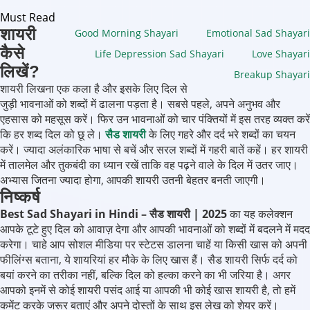
Must Read
शायरी
Good Morning Shayari
Emotional Sad Shayari
कैसे
Life Depression Sad Shayari
Love Shayari
लिखें?
Breakup Shayari
शायरी लिखना एक कला है और इसके लिए दिल से
जुड़ी भावनाओं को शब्दों में ढालना पड़ता है। सबसे पहले, अपने अनुभव और
एहसास को महसूस करें। फिर उन भावनाओं को चार पंक्तियों में इस तरह व्यक्त करें
कि हर शब्द दिल को छू ले।
सैड शायरी
के लिए गहरे और दर्द भरे शब्दों का चयन
करें। ज्यादा अलंकारिक भाषा से बचें और सरल शब्दों में गहरी बातें कहें। हर शायरी
में तालमेल और तुकबंदी का ध्यान रखें ताकि वह पढ़ने वाले के दिल में उतर जाए।
अभ्यास जितना ज्यादा होगा, आपकी शायरी उतनी बेहतर बनती जाएगी।
निष्कर्ष
Best Sad Shayari in Hindi – सैड शायरी | 2025
का यह कलेक्शन
आपके टूटे हुए दिल को आवाज़ देगा और आपकी भावनाओं को शब्दों में बदलने में मदद
करेगा। चाहे आप सोशल मीडिया पर स्टेटस डालना चाहें या किसी खास को अपनी
फीलिंग्स बताना, ये शायरियां हर मौके के लिए खास हैं। सैड शायरी सिर्फ दर्द को
बयां करने का तरीका नहीं, बल्कि दिल को हल्का करने का भी जरिया है। अगर
आपको इनमें से कोई शायरी पसंद आई या आपकी भी कोई खास शायरी है, तो हमें
कमेंट करके जरूर बताएं और अपने दोस्तों के साथ इस लेख को शेयर करें।