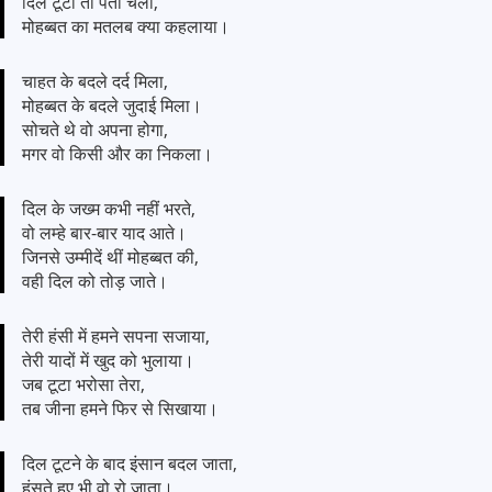
दिल टूटा तो पता चला,
मोहब्बत का मतलब क्या कहलाया।
चाहत के बदले दर्द मिला,
मोहब्बत के बदले जुदाई मिला।
सोचते थे वो अपना होगा,
मगर वो किसी और का निकला।
दिल के जख्म कभी नहीं भरते,
वो लम्हे बार-बार याद आते।
जिनसे उम्मीदें थीं मोहब्बत की,
वही दिल को तोड़ जाते।
तेरी हंसी में हमने सपना सजाया,
तेरी यादों में खुद को भुलाया।
जब टूटा भरोसा तेरा,
तब जीना हमने फिर से सिखाया।
दिल टूटने के बाद इंसान बदल जाता,
हंसते हुए भी वो रो जाता।