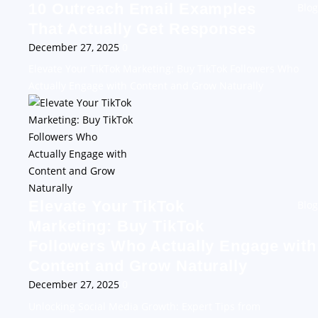
10 Outreach Email Examples
Blog
That Actually Get Responses
December 27, 2025
0
Elevate Your TikTok Marketing: Buy TikTok Followers Who
Actually Engage with Content and Grow Naturally
Elevate Your TikTok
Blog
Marketing: Buy TikTok
Followers Who Actually Engage with
Content and Grow Naturally
December 27, 2025
0
Unlocking Social Media Growth: Expert Tips from