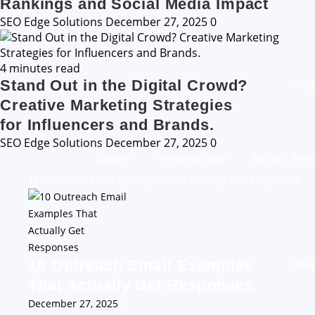
Rankings and Social Media Impact
SEO Edge Solutions
December 27, 2025
0
4 minutes read
Stand Out in the Digital Crowd?
Blog
Creative Marketing Strategies
for Influencers and Brands.
SEO Edge Solutions
December 27, 2025
0
Update
Trending Now
Editor's Picks
10 Outreach Email Examples That Actually Get Responses
10 Outreach Email Examples
Blog
That Actually Get Responses
December 27, 2025
0