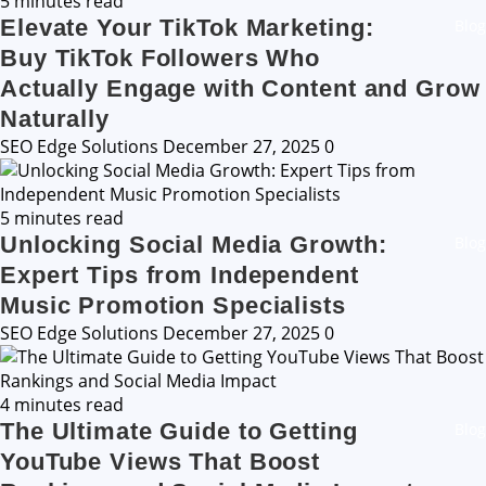
5 minutes read
Elevate Your TikTok Marketing:
Blog
Buy TikTok Followers Who
Actually Engage with Content and Grow
Naturally
SEO Edge Solutions
December 27, 2025
0
5 minutes read
Unlocking Social Media Growth:
Blog
Expert Tips from Independent
Music Promotion Specialists
SEO Edge Solutions
December 27, 2025
0
4 minutes read
The Ultimate Guide to Getting
Blog
YouTube Views That Boost