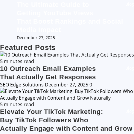
The Ultimate Guide to
Blog
Getting YouTube Views
That Boost Rankings and Social
Media Impact
December 27, 2025
0
Featured Posts
5 minutes read
10 Outreach Email Examples
Blog
That Actually Get Responses
SEO Edge Solutions
December 27, 2025
0
5 minutes read
Elevate Your TikTok Marketing:
Blog
Buy TikTok Followers Who
Actually Engage with Content and Grow