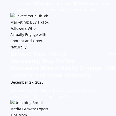
Elevate Your TikTok Marketing: Buy TikTok Followers Who
Actually Engage with Content and Grow Naturally
Elevate Your TikTok
Blog
Marketing: Buy TikTok
Followers Who Actually Engage with
Content and Grow Naturally
December 27, 2025
0
Unlocking Social Media Growth: Expert Tips from
Independent Music Promotion Specialists