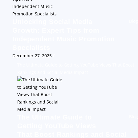
Unlocking Social Media
Blog
Growth: Expert Tips from
Independent Music Promotion
Specialists
December 27, 2025
0
The Ultimate Guide to Getting YouTube Views That Boost
Rankings and Social Media Impact
The Ultimate Guide to
Blog
Getting YouTube Views
That Boost Rankings and Social