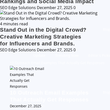
Rankings and Social Media Impact
SEO Edge Solutions
December 27, 2025
0
4 minutes read
Stand Out in the Digital Crowd?
Blog
Creative Marketing Strategies
for Influencers and Brands.
SEO Edge Solutions
December 27, 2025
0
Update
Trending Now
Editor's Picks
10 Outreach Email Examples That Actually Get Responses
10 Outreach Email Examples
Blog
That Actually Get Responses
December 27, 2025
0