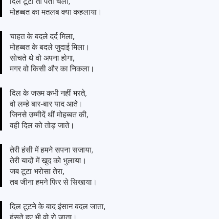
दिल टूटा तो पता चला,
मोहब्बत का मतलब क्या कहलाया।
चाहत के बदले दर्द मिला,
मोहब्बत के बदले जुदाई मिला।
सोचते थे वो अपना होगा,
मगर वो किसी और का निकला।
दिल के जख्म कभी नहीं भरते,
वो लम्हे बार-बार याद आते।
जिनसे उम्मीदें थीं मोहब्बत की,
वही दिल को तोड़ जाते।
तेरी हंसी में हमने सपना सजाया,
तेरी यादों में खुद को भुलाया।
जब टूटा भरोसा तेरा,
तब जीना हमने फिर से सिखाया।
दिल टूटने के बाद इंसान बदल जाता,
हंसते हुए भी वो रो जाता।