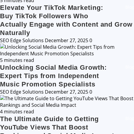
5 minutes read
Elevate Your TikTok Marketing:
Blog
Buy TikTok Followers Who
Actually Engage with Content and Grow
Naturally
SEO Edge Solutions
December 27, 2025
0
5 minutes read
Unlocking Social Media Growth:
Blog
Expert Tips from Independent
Music Promotion Specialists
SEO Edge Solutions
December 27, 2025
0
4 minutes read
The Ultimate Guide to Getting
Blog
YouTube Views That Boost