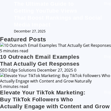
The Ultimate Guide to
Blog
Getting YouTube Views
That Boost Rankings and Social
Media Impact
December 27, 2025
0
Featured Posts
5 minutes read
10 Outreach Email Examples
Blog
That Actually Get Responses
SEO Edge Solutions
December 27, 2025
0
5 minutes read
Elevate Your TikTok Marketing:
Blog
Buy TikTok Followers Who
Actually Engage with Content and Grow