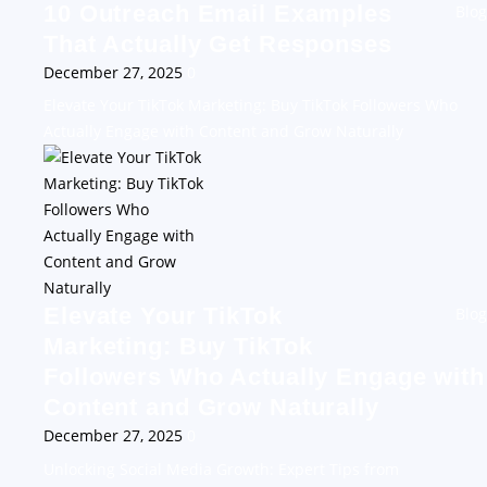
10 Outreach Email Examples
Blog
That Actually Get Responses
December 27, 2025
0
Elevate Your TikTok Marketing: Buy TikTok Followers Who
Actually Engage with Content and Grow Naturally
Elevate Your TikTok
Blog
Marketing: Buy TikTok
Followers Who Actually Engage with
Content and Grow Naturally
December 27, 2025
0
Unlocking Social Media Growth: Expert Tips from