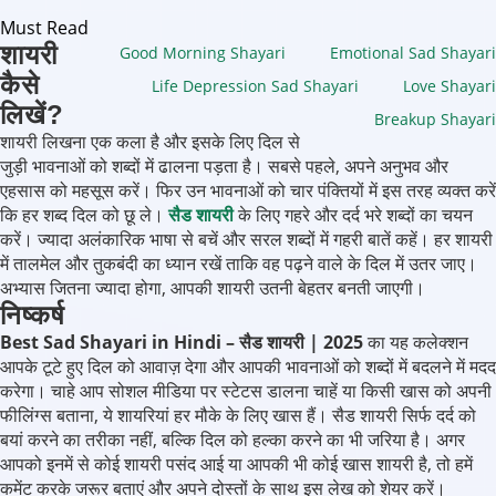
Must Read
शायरी
Good Morning Shayari
Emotional Sad Shayari
कैसे
Life Depression Sad Shayari
Love Shayari
लिखें?
Breakup Shayari
शायरी लिखना एक कला है और इसके लिए दिल से
जुड़ी भावनाओं को शब्दों में ढालना पड़ता है। सबसे पहले, अपने अनुभव और
एहसास को महसूस करें। फिर उन भावनाओं को चार पंक्तियों में इस तरह व्यक्त करें
कि हर शब्द दिल को छू ले।
सैड शायरी
के लिए गहरे और दर्द भरे शब्दों का चयन
करें। ज्यादा अलंकारिक भाषा से बचें और सरल शब्दों में गहरी बातें कहें। हर शायरी
में तालमेल और तुकबंदी का ध्यान रखें ताकि वह पढ़ने वाले के दिल में उतर जाए।
अभ्यास जितना ज्यादा होगा, आपकी शायरी उतनी बेहतर बनती जाएगी।
निष्कर्ष
Best Sad Shayari in Hindi – सैड शायरी | 2025
का यह कलेक्शन
आपके टूटे हुए दिल को आवाज़ देगा और आपकी भावनाओं को शब्दों में बदलने में मदद
करेगा। चाहे आप सोशल मीडिया पर स्टेटस डालना चाहें या किसी खास को अपनी
फीलिंग्स बताना, ये शायरियां हर मौके के लिए खास हैं। सैड शायरी सिर्फ दर्द को
बयां करने का तरीका नहीं, बल्कि दिल को हल्का करने का भी जरिया है। अगर
आपको इनमें से कोई शायरी पसंद आई या आपकी भी कोई खास शायरी है, तो हमें
कमेंट करके जरूर बताएं और अपने दोस्तों के साथ इस लेख को शेयर करें।