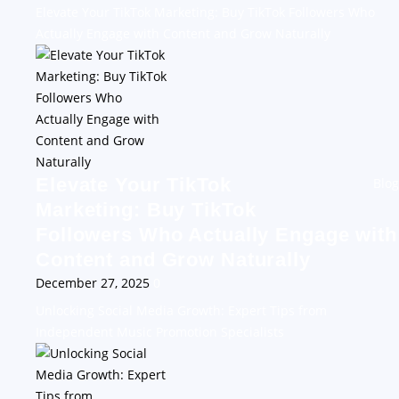
Elevate Your TikTok Marketing: Buy TikTok Followers Who
Actually Engage with Content and Grow Naturally
Elevate Your TikTok
Blog
Marketing: Buy TikTok
Followers Who Actually Engage with
Content and Grow Naturally
December 27, 2025
0
Unlocking Social Media Growth: Expert Tips from
Independent Music Promotion Specialists