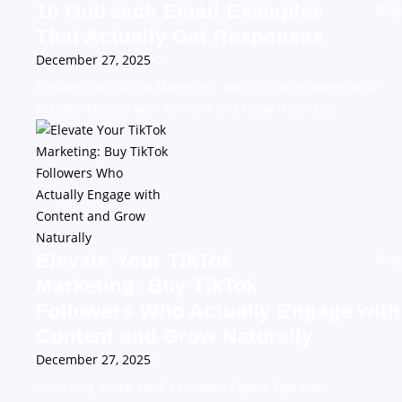
10 Outreach Email Examples
Blog
That Actually Get Responses
December 27, 2025
0
Elevate Your TikTok Marketing: Buy TikTok Followers Who
Actually Engage with Content and Grow Naturally
Elevate Your TikTok
Blog
Marketing: Buy TikTok
Followers Who Actually Engage with
Content and Grow Naturally
December 27, 2025
0
Unlocking Social Media Growth: Expert Tips from