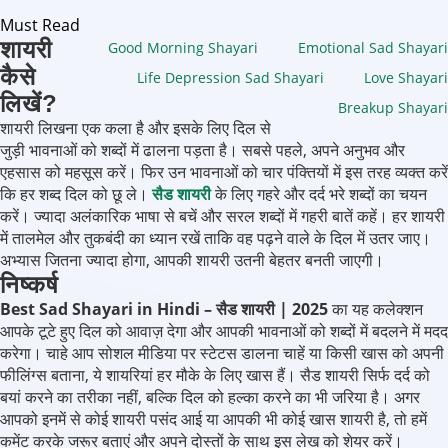
Must Read
शायरी
Good Morning Shayari
Emotional Sad Shayari
कैसे
Life Depression Sad Shayari
Love Shayari
लिखें?
Breakup Shayari
शायरी लिखना एक कला है और इसके लिए दिल से
जुड़ी भावनाओं को शब्दों में ढालना पड़ता है। सबसे पहले, अपने अनुभव और
एहसास को महसूस करें। फिर उन भावनाओं को चार पंक्तियों में इस तरह व्यक्त करें
कि हर शब्द दिल को छू ले।
सैड शायरी
के लिए गहरे और दर्द भरे शब्दों का चयन
करें। ज्यादा अलंकारिक भाषा से बचें और सरल शब्दों में गहरी बातें कहें। हर शायरी
में तालमेल और तुकबंदी का ध्यान रखें ताकि वह पढ़ने वाले के दिल में उतर जाए।
अभ्यास जितना ज्यादा होगा, आपकी शायरी उतनी बेहतर बनती जाएगी।
निष्कर्ष
Best Sad Shayari in Hindi – सैड शायरी | 2025
का यह कलेक्शन
आपके टूटे हुए दिल को आवाज़ देगा और आपकी भावनाओं को शब्दों में बदलने में मदद
करेगा। चाहे आप सोशल मीडिया पर स्टेटस डालना चाहें या किसी खास को अपनी
फीलिंग्स बताना, ये शायरियां हर मौके के लिए खास हैं। सैड शायरी सिर्फ दर्द को
बयां करने का तरीका नहीं, बल्कि दिल को हल्का करने का भी जरिया है। अगर
आपको इनमें से कोई शायरी पसंद आई या आपकी भी कोई खास शायरी है, तो हमें
कमेंट करके जरूर बताएं और अपने दोस्तों के साथ इस लेख को शेयर करें।