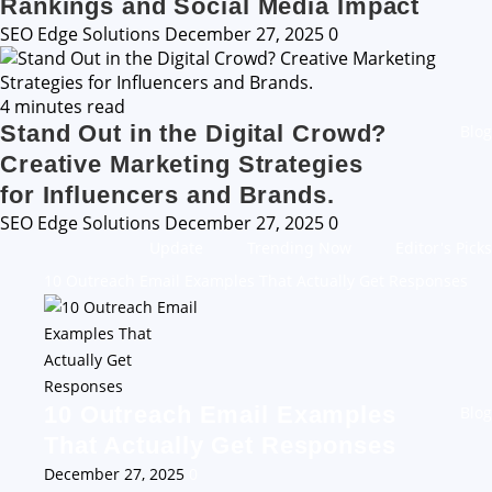
Rankings and Social Media Impact
SEO Edge Solutions
December 27, 2025
0
4 minutes read
Stand Out in the Digital Crowd?
Blog
Creative Marketing Strategies
for Influencers and Brands.
SEO Edge Solutions
December 27, 2025
0
Update
Trending Now
Editor's Picks
10 Outreach Email Examples That Actually Get Responses
10 Outreach Email Examples
Blog
That Actually Get Responses
December 27, 2025
0