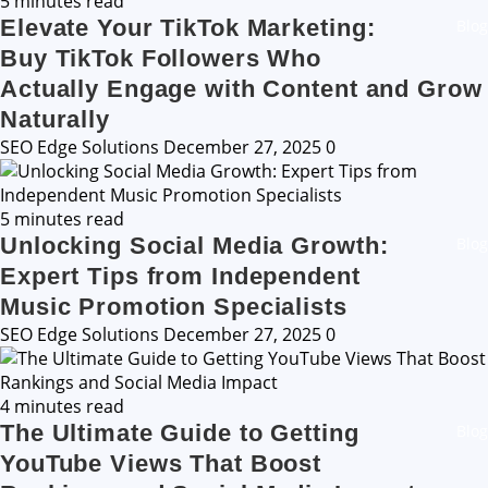
5 minutes read
Elevate Your TikTok Marketing:
Blog
Buy TikTok Followers Who
Actually Engage with Content and Grow
Naturally
SEO Edge Solutions
December 27, 2025
0
5 minutes read
Unlocking Social Media Growth:
Blog
Expert Tips from Independent
Music Promotion Specialists
SEO Edge Solutions
December 27, 2025
0
4 minutes read
The Ultimate Guide to Getting
Blog
YouTube Views That Boost