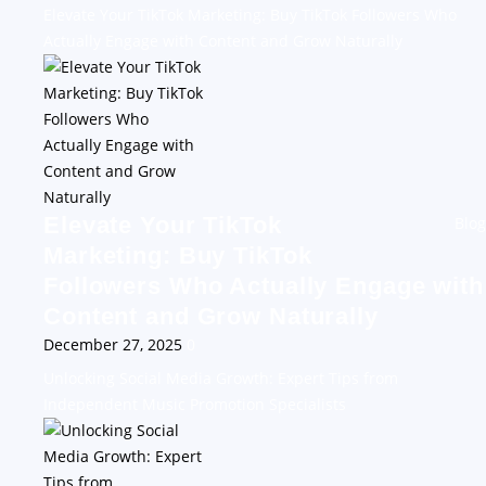
Elevate Your TikTok Marketing: Buy TikTok Followers Who
Actually Engage with Content and Grow Naturally
Elevate Your TikTok
Blog
Marketing: Buy TikTok
Followers Who Actually Engage with
Content and Grow Naturally
December 27, 2025
0
Unlocking Social Media Growth: Expert Tips from
Independent Music Promotion Specialists