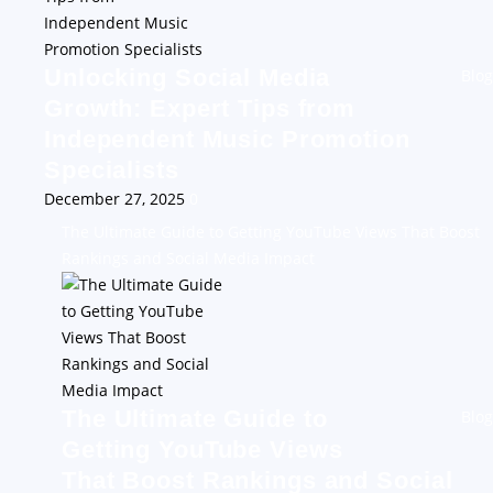
Unlocking Social Media
Blog
Growth: Expert Tips from
Independent Music Promotion
Specialists
December 27, 2025
0
The Ultimate Guide to Getting YouTube Views That Boost
Rankings and Social Media Impact
The Ultimate Guide to
Blog
Getting YouTube Views
That Boost Rankings and Social