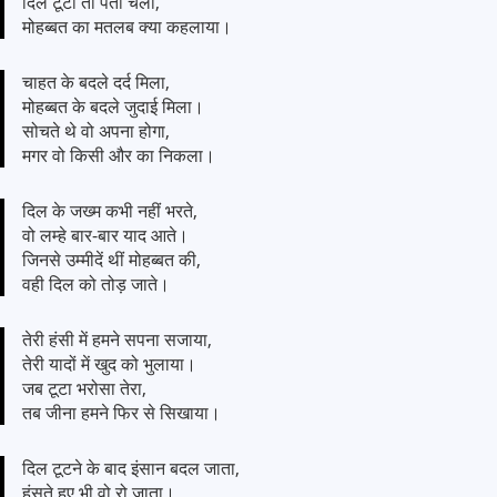
दिल टूटा तो पता चला,
मोहब्बत का मतलब क्या कहलाया।
चाहत के बदले दर्द मिला,
मोहब्बत के बदले जुदाई मिला।
सोचते थे वो अपना होगा,
मगर वो किसी और का निकला।
दिल के जख्म कभी नहीं भरते,
वो लम्हे बार-बार याद आते।
जिनसे उम्मीदें थीं मोहब्बत की,
वही दिल को तोड़ जाते।
तेरी हंसी में हमने सपना सजाया,
तेरी यादों में खुद को भुलाया।
जब टूटा भरोसा तेरा,
तब जीना हमने फिर से सिखाया।
दिल टूटने के बाद इंसान बदल जाता,
हंसते हुए भी वो रो जाता।