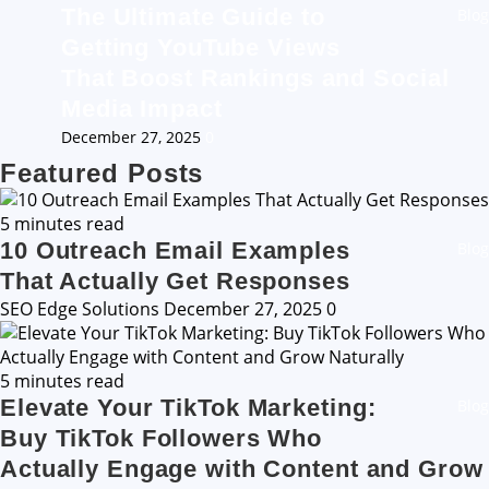
The Ultimate Guide to
Blog
Getting YouTube Views
That Boost Rankings and Social
Media Impact
December 27, 2025
0
Featured Posts
5 minutes read
10 Outreach Email Examples
Blog
That Actually Get Responses
SEO Edge Solutions
December 27, 2025
0
5 minutes read
Elevate Your TikTok Marketing:
Blog
Buy TikTok Followers Who
Actually Engage with Content and Grow