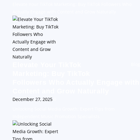
Elevate Your TikTok Marketing: Buy TikTok Followers Who
Actually Engage with Content and Grow Naturally
Elevate Your TikTok
Blog
Marketing: Buy TikTok
Followers Who Actually Engage with
Content and Grow Naturally
December 27, 2025
0
Unlocking Social Media Growth: Expert Tips from
Independent Music Promotion Specialists