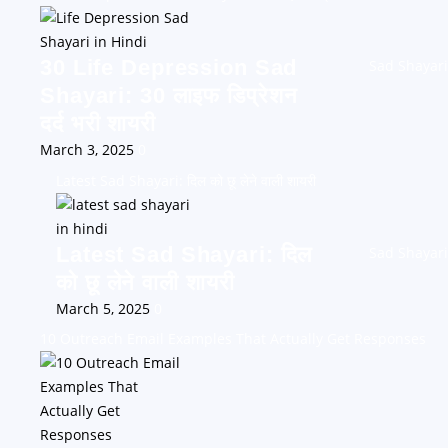
30 Life Depression Sad
Sad Shayari
Shayari: 30 लाइफ डिप्रेशन
दर्द भरी शायरी
March 3, 2025
0
Latest Sad Shayari: दिल को छू लेने वाली शायरी
Latest Sad Shayari: दिल
Sad Shayari
को छू लेने वाली शायरी
March 5, 2025
0
10 Outreach Email Examples That Actually Get Responses