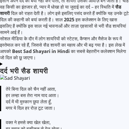
इंसान अपने दर्द को बयां नहीं कर पाता, तो शायरी उसकी आवाज़ बन जाती है। चाहे
वह किसी का इंतजार हो, प्यार में धोखा हो या जुदाई का दर्द – हर स्थिति में
सैड
शायरी
दिल को राहत देती है। लोग इसे इसलिए पसंद करते हैं क्योंकि यह उनके टूटे
दिल की कहानी को बयां करती है। साल
2025
इस कलेक्शन के लिए खास
इसलिए है क्योंकि इस साल नई भावनाओं और ताज़ा एहसासों से भरी सैड शायरियां
सामने आई हैं।
सोशल मीडिया के दौर में लोग शायरियों को स्टेटस, कैप्शन और मैसेज के रूप में
इस्तेमाल कर रहे हैं, जिससे सैड शायरी का महत्व और भी बढ़ गया है। इस लेख में
आपको
Best Sad Shayari in Hindi
का सबसे बेहतरीन कलेक्शन मिलेगा
जो दिल को छू जाएगा।
दर्द भरी सैड शायरी
तेरे बिना दिल को चैन नहीं आता,
हर लम्हा बस तेरा नाम याद आता।
दर्द में भी मुस्कान छुपा लेता हूँ,
मगर ये दिल हर रोज़ टूट जाता।
वक्त ने हमसे क्या खेल खेला,
हर ख्वाब को हकीकत से मेल खेला।