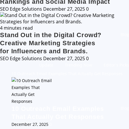
Rankings and Social Media Impact
SEO Edge Solutions
December 27, 2025
0
4 minutes read
Stand Out in the Digital Crowd?
Blog
Creative Marketing Strategies
for Influencers and Brands.
SEO Edge Solutions
December 27, 2025
0
Update
Trending Now
Editor's Picks
10 Outreach Email Examples That Actually Get Responses
10 Outreach Email Examples
Blog
That Actually Get Responses
December 27, 2025
0