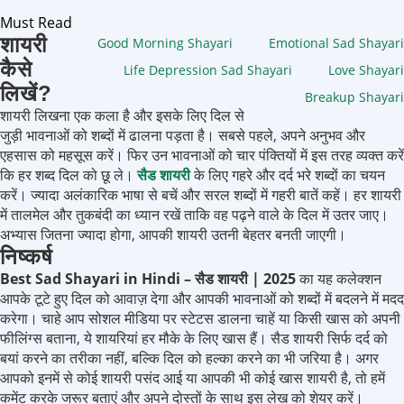
Must Read
शायरी
Good Morning Shayari
Emotional Sad Shayari
कैसे
Life Depression Sad Shayari
Love Shayari
लिखें?
Breakup Shayari
शायरी लिखना एक कला है और इसके लिए दिल से
जुड़ी भावनाओं को शब्दों में ढालना पड़ता है। सबसे पहले, अपने अनुभव और
एहसास को महसूस करें। फिर उन भावनाओं को चार पंक्तियों में इस तरह व्यक्त करें
कि हर शब्द दिल को छू ले।
सैड शायरी
के लिए गहरे और दर्द भरे शब्दों का चयन
करें। ज्यादा अलंकारिक भाषा से बचें और सरल शब्दों में गहरी बातें कहें। हर शायरी
में तालमेल और तुकबंदी का ध्यान रखें ताकि वह पढ़ने वाले के दिल में उतर जाए।
अभ्यास जितना ज्यादा होगा, आपकी शायरी उतनी बेहतर बनती जाएगी।
निष्कर्ष
Best Sad Shayari in Hindi – सैड शायरी | 2025
का यह कलेक्शन
आपके टूटे हुए दिल को आवाज़ देगा और आपकी भावनाओं को शब्दों में बदलने में मदद
करेगा। चाहे आप सोशल मीडिया पर स्टेटस डालना चाहें या किसी खास को अपनी
फीलिंग्स बताना, ये शायरियां हर मौके के लिए खास हैं। सैड शायरी सिर्फ दर्द को
बयां करने का तरीका नहीं, बल्कि दिल को हल्का करने का भी जरिया है। अगर
आपको इनमें से कोई शायरी पसंद आई या आपकी भी कोई खास शायरी है, तो हमें
कमेंट करके जरूर बताएं और अपने दोस्तों के साथ इस लेख को शेयर करें।