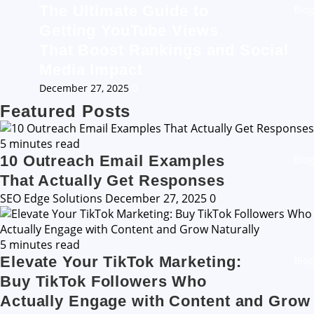
The Ultimate Guide to
Blog
Getting YouTube Views
That Boost Rankings and Social
Media Impact
December 27, 2025
0
Featured Posts
5 minutes read
10 Outreach Email Examples
Blog
That Actually Get Responses
SEO Edge Solutions
December 27, 2025
0
5 minutes read
Elevate Your TikTok Marketing:
Blog
Buy TikTok Followers Who
Actually Engage with Content and Grow