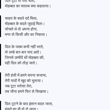
दिल टूटा तो पता चला,
मोहब्बत का मतलब क्या कहलाया।
चाहत के बदले दर्द मिला,
मोहब्बत के बदले जुदाई मिला।
सोचते थे वो अपना होगा,
मगर वो किसी और का निकला।
दिल के जख्म कभी नहीं भरते,
वो लम्हे बार-बार याद आते।
जिनसे उम्मीदें थीं मोहब्बत की,
वही दिल को तोड़ जाते।
तेरी हंसी में हमने सपना सजाया,
तेरी यादों में खुद को भुलाया।
जब टूटा भरोसा तेरा,
तब जीना हमने फिर से सिखाया।
दिल टूटने के बाद इंसान बदल जाता,
हंसते हुए भी वो रो जाता।