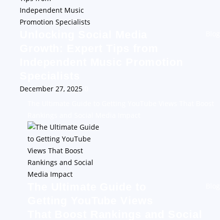
Unlocking Social Media
Blog
Growth: Expert Tips from
Independent Music Promotion
Specialists
December 27, 2025
0
The Ultimate Guide to Getting YouTube Views That Boost
Rankings and Social Media Impact
The Ultimate Guide to
Blog
Getting YouTube Views
That Boost Rankings and Social