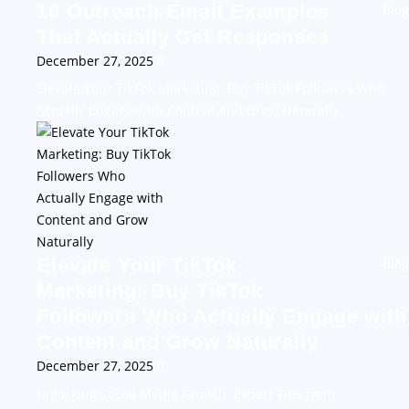
10 Outreach Email Examples
Blog
That Actually Get Responses
December 27, 2025
0
Elevate Your TikTok Marketing: Buy TikTok Followers Who
Actually Engage with Content and Grow Naturally
Elevate Your TikTok
Blog
Marketing: Buy TikTok
Followers Who Actually Engage with
Content and Grow Naturally
December 27, 2025
0
Unlocking Social Media Growth: Expert Tips from