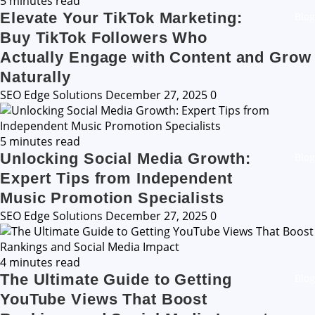
5 minutes read
Elevate Your TikTok Marketing:
Blog
Buy TikTok Followers Who
Actually Engage with Content and Grow
Naturally
SEO Edge Solutions
December 27, 2025
0
5 minutes read
Unlocking Social Media Growth:
Blog
Expert Tips from Independent
Music Promotion Specialists
SEO Edge Solutions
December 27, 2025
0
4 minutes read
The Ultimate Guide to Getting
Blog
YouTube Views That Boost