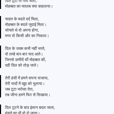
दिल टूटा तो पता चला,
मोहब्बत का मतलब क्या कहलाया।
चाहत के बदले दर्द मिला,
मोहब्बत के बदले जुदाई मिला।
सोचते थे वो अपना होगा,
मगर वो किसी और का निकला।
दिल के जख्म कभी नहीं भरते,
वो लम्हे बार-बार याद आते।
जिनसे उम्मीदें थीं मोहब्बत की,
वही दिल को तोड़ जाते।
तेरी हंसी में हमने सपना सजाया,
तेरी यादों में खुद को भुलाया।
जब टूटा भरोसा तेरा,
तब जीना हमने फिर से सिखाया।
दिल टूटने के बाद इंसान बदल जाता,
हंसते हुए भी वो रो जाता।