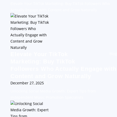
Elevate Your TikTok Marketing: Buy TikTok Followers Who
Actually Engage with Content and Grow Naturally
Elevate Your TikTok
Blog
Marketing: Buy TikTok
Followers Who Actually Engage with
Content and Grow Naturally
December 27, 2025
0
Unlocking Social Media Growth: Expert Tips from
Independent Music Promotion Specialists