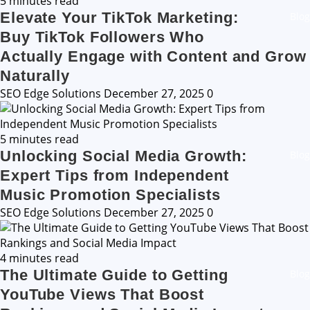
5 minutes read
Elevate Your TikTok Marketing:
Blog
Buy TikTok Followers Who
Actually Engage with Content and Grow
Naturally
SEO Edge Solutions
December 27, 2025
0
5 minutes read
Unlocking Social Media Growth:
Blog
Expert Tips from Independent
Music Promotion Specialists
SEO Edge Solutions
December 27, 2025
0
4 minutes read
The Ultimate Guide to Getting
Blog
YouTube Views That Boost