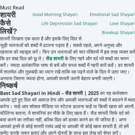
Must Read
शायरी
Good Morning Shayari
Emotional Sad Shayari
कैसे
Life Depression Sad Shayari
Love Shayari
लिखें?
Breakup Shayari
शायरी लिखना एक कला है और इसके लिए दिल से
जुड़ी भावनाओं को शब्दों में ढालना पड़ता है। सबसे पहले, अपने अनुभव और
एहसास को महसूस करें। फिर उन भावनाओं को चार पंक्तियों में इस तरह व्यक्त करें
कि हर शब्द दिल को छू ले।
सैड शायरी
के लिए गहरे और दर्द भरे शब्दों का चयन
करें। ज्यादा अलंकारिक भाषा से बचें और सरल शब्दों में गहरी बातें कहें। हर शायरी
में तालमेल और तुकबंदी का ध्यान रखें ताकि वह पढ़ने वाले के दिल में उतर जाए।
अभ्यास जितना ज्यादा होगा, आपकी शायरी उतनी बेहतर बनती जाएगी।
निष्कर्ष
Best Sad Shayari in Hindi – सैड शायरी | 2025
का यह कलेक्शन
आपके टूटे हुए दिल को आवाज़ देगा और आपकी भावनाओं को शब्दों में बदलने में मदद
करेगा। चाहे आप सोशल मीडिया पर स्टेटस डालना चाहें या किसी खास को अपनी
फीलिंग्स बताना, ये शायरियां हर मौके के लिए खास हैं। सैड शायरी सिर्फ दर्द को
बयां करने का तरीका नहीं, बल्कि दिल को हल्का करने का भी जरिया है। अगर
आपको इनमें से कोई शायरी पसंद आई या आपकी भी कोई खास शायरी है, तो हमें
कमेंट करके जरूर बताएं और अपने दोस्तों के साथ इस लेख को शेयर करें।