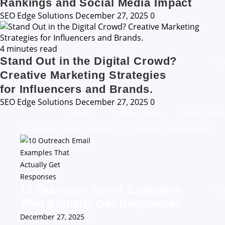
Rankings and Social Media Impact
SEO Edge Solutions
December 27, 2025
0
4 minutes read
Stand Out in the Digital Crowd?
Blog
Creative Marketing Strategies
for Influencers and Brands.
SEO Edge Solutions
December 27, 2025
0
Update
Trending Now
Editor's Picks
10 Outreach Email Examples That Actually Get Responses
10 Outreach Email Examples
Blog
That Actually Get Responses
December 27, 2025
0