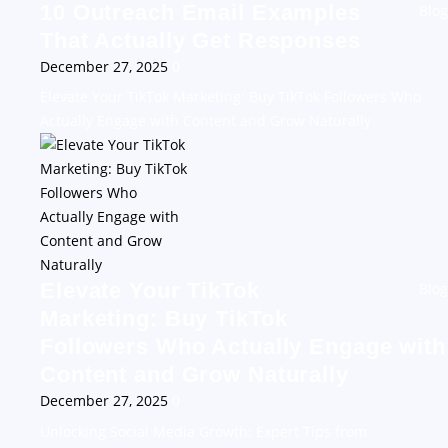
10 Outreach Email Examples
Blog
That Actually Get Responses
December 27, 2025
0
Elevate Your TikTok Marketing: Buy TikTok Followers Who
Actually Engage with Content and Grow Naturally
Elevate Your TikTok
Blog
Marketing: Buy TikTok
Followers Who Actually Engage with
Content and Grow Naturally
December 27, 2025
0
Unlocking Social Media Growth: Expert Tips from