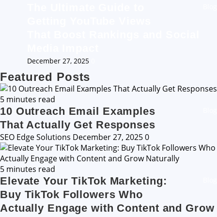
The Ultimate Guide to
Blog
Getting YouTube Views
That Boost Rankings and Social
Media Impact
December 27, 2025
0
Featured Posts
5 minutes read
10 Outreach Email Examples
Blog
That Actually Get Responses
SEO Edge Solutions
December 27, 2025
0
5 minutes read
Elevate Your TikTok Marketing:
Blog
Buy TikTok Followers Who
Actually Engage with Content and Grow