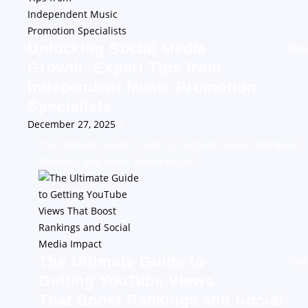
Unlocking Social Media
Blog
Growth: Expert Tips from
Independent Music Promotion
Specialists
December 27, 2025
0
The Ultimate Guide to Getting YouTube Views That Boost
Rankings and Social Media Impact
The Ultimate Guide to
Blog
Getting YouTube Views
That Boost Rankings and Social