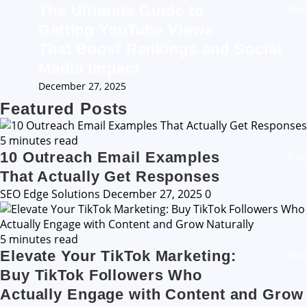
The Ultimate Guide to
Blog
Getting YouTube Views
That Boost Rankings and Social
Media Impact
December 27, 2025
0
Featured Posts
5 minutes read
10 Outreach Email Examples
Blog
That Actually Get Responses
SEO Edge Solutions
December 27, 2025
0
5 minutes read
Elevate Your TikTok Marketing:
Blog
Buy TikTok Followers Who
Actually Engage with Content and Grow