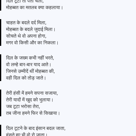
दिल टूटा तो पता चला,
मोहब्बत का मतलब क्या कहलाया।
चाहत के बदले दर्द मिला,
मोहब्बत के बदले जुदाई मिला।
सोचते थे वो अपना होगा,
मगर वो किसी और का निकला।
दिल के जख्म कभी नहीं भरते,
वो लम्हे बार-बार याद आते।
जिनसे उम्मीदें थीं मोहब्बत की,
वही दिल को तोड़ जाते।
तेरी हंसी में हमने सपना सजाया,
तेरी यादों में खुद को भुलाया।
जब टूटा भरोसा तेरा,
तब जीना हमने फिर से सिखाया।
दिल टूटने के बाद इंसान बदल जाता,
हंसते हुए भी वो रो जाता।