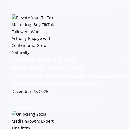
Elevate Your TikTok Marketing: Buy TikTok Followers Who
Actually Engage with Content and Grow Naturally
Elevate Your TikTok
Blog
Marketing: Buy TikTok
Followers Who Actually Engage with
Content and Grow Naturally
December 27, 2025
0
Unlocking Social Media Growth: Expert Tips from
Independent Music Promotion Specialists