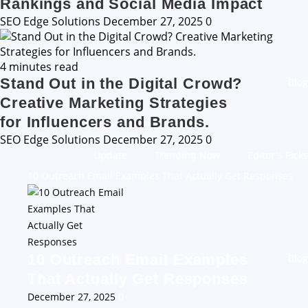
Rankings and Social Media Impact
SEO Edge Solutions
December 27, 2025
0
4 minutes read
Stand Out in the Digital Crowd?
Blog
Creative Marketing Strategies
for Influencers and Brands.
SEO Edge Solutions
December 27, 2025
0
Update
Trending Now
Editor's Picks
10 Outreach Email Examples That Actually Get Responses
10 Outreach Email Examples
Blog
That Actually Get Responses
December 27, 2025
0