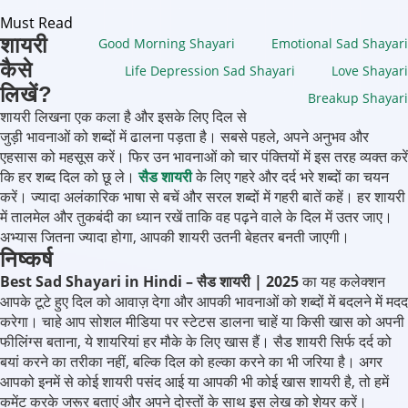
Must Read
शायरी
Good Morning Shayari
Emotional Sad Shayari
कैसे
Life Depression Sad Shayari
Love Shayari
लिखें?
Breakup Shayari
शायरी लिखना एक कला है और इसके लिए दिल से
जुड़ी भावनाओं को शब्दों में ढालना पड़ता है। सबसे पहले, अपने अनुभव और
एहसास को महसूस करें। फिर उन भावनाओं को चार पंक्तियों में इस तरह व्यक्त करें
कि हर शब्द दिल को छू ले।
सैड शायरी
के लिए गहरे और दर्द भरे शब्दों का चयन
करें। ज्यादा अलंकारिक भाषा से बचें और सरल शब्दों में गहरी बातें कहें। हर शायरी
में तालमेल और तुकबंदी का ध्यान रखें ताकि वह पढ़ने वाले के दिल में उतर जाए।
अभ्यास जितना ज्यादा होगा, आपकी शायरी उतनी बेहतर बनती जाएगी।
निष्कर्ष
Best Sad Shayari in Hindi – सैड शायरी | 2025
का यह कलेक्शन
आपके टूटे हुए दिल को आवाज़ देगा और आपकी भावनाओं को शब्दों में बदलने में मदद
करेगा। चाहे आप सोशल मीडिया पर स्टेटस डालना चाहें या किसी खास को अपनी
फीलिंग्स बताना, ये शायरियां हर मौके के लिए खास हैं। सैड शायरी सिर्फ दर्द को
बयां करने का तरीका नहीं, बल्कि दिल को हल्का करने का भी जरिया है। अगर
आपको इनमें से कोई शायरी पसंद आई या आपकी भी कोई खास शायरी है, तो हमें
कमेंट करके जरूर बताएं और अपने दोस्तों के साथ इस लेख को शेयर करें।