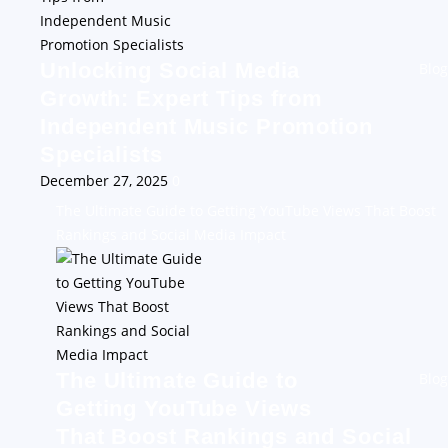
Unlocking Social Media
Blog
Growth: Expert Tips from
Independent Music Promotion
Specialists
December 27, 2025
0
The Ultimate Guide to Getting YouTube Views That Boost
Rankings and Social Media Impact
The Ultimate Guide to
Blog
Getting YouTube Views
That Boost Rankings and Social