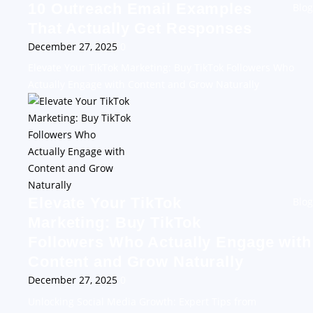
10 Outreach Email Examples
Blog
That Actually Get Responses
December 27, 2025
0
Elevate Your TikTok Marketing: Buy TikTok Followers Who
Actually Engage with Content and Grow Naturally
Elevate Your TikTok
Blog
Marketing: Buy TikTok
Followers Who Actually Engage with
Content and Grow Naturally
December 27, 2025
0
Unlocking Social Media Growth: Expert Tips from