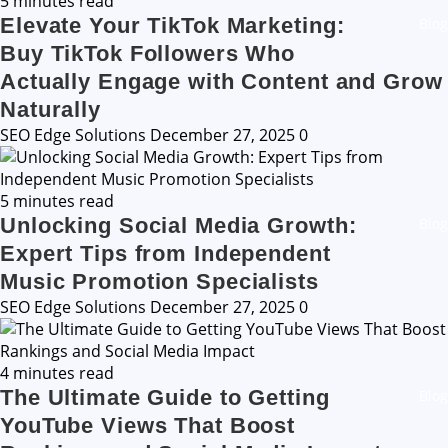
5 minutes read
Elevate Your TikTok Marketing:
Blog
Buy TikTok Followers Who
Actually Engage with Content and Grow
Naturally
SEO Edge Solutions
December 27, 2025
0
5 minutes read
Unlocking Social Media Growth:
Blog
Expert Tips from Independent
Music Promotion Specialists
SEO Edge Solutions
December 27, 2025
0
4 minutes read
The Ultimate Guide to Getting
Blog
YouTube Views That Boost