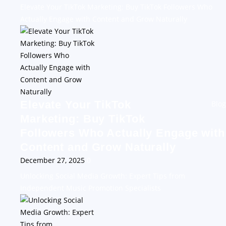
Elevate Your TikTok Marketing: Buy TikTok Followers Who
Actually Engage with Content and Grow Naturally
Elevate Your TikTok
Blog
Marketing: Buy TikTok
Followers Who Actually Engage with
Content and Grow Naturally
December 27, 2025
0
Unlocking Social Media Growth: Expert Tips from
Independent Music Promotion Specialists