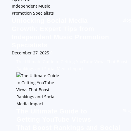
Unlocking Social Media
Blog
Growth: Expert Tips from
Independent Music Promotion
Specialists
December 27, 2025
0
The Ultimate Guide to Getting YouTube Views That Boost
Rankings and Social Media Impact
The Ultimate Guide to
Blog
Getting YouTube Views
That Boost Rankings and Social