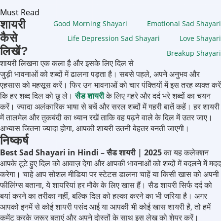
Must Read
शायरी
Good Morning Shayari
Emotional Sad Shayari
कैसे
Life Depression Sad Shayari
Love Shayari
लिखें?
Breakup Shayari
शायरी लिखना एक कला है और इसके लिए दिल से
जुड़ी भावनाओं को शब्दों में ढालना पड़ता है। सबसे पहले, अपने अनुभव और
एहसास को महसूस करें। फिर उन भावनाओं को चार पंक्तियों में इस तरह व्यक्त करें
कि हर शब्द दिल को छू ले।
सैड शायरी
के लिए गहरे और दर्द भरे शब्दों का चयन
करें। ज्यादा अलंकारिक भाषा से बचें और सरल शब्दों में गहरी बातें कहें। हर शायरी
में तालमेल और तुकबंदी का ध्यान रखें ताकि वह पढ़ने वाले के दिल में उतर जाए।
अभ्यास जितना ज्यादा होगा, आपकी शायरी उतनी बेहतर बनती जाएगी।
निष्कर्ष
Best Sad Shayari in Hindi – सैड शायरी | 2025
का यह कलेक्शन
आपके टूटे हुए दिल को आवाज़ देगा और आपकी भावनाओं को शब्दों में बदलने में मदद
करेगा। चाहे आप सोशल मीडिया पर स्टेटस डालना चाहें या किसी खास को अपनी
फीलिंग्स बताना, ये शायरियां हर मौके के लिए खास हैं। सैड शायरी सिर्फ दर्द को
बयां करने का तरीका नहीं, बल्कि दिल को हल्का करने का भी जरिया है। अगर
आपको इनमें से कोई शायरी पसंद आई या आपकी भी कोई खास शायरी है, तो हमें
कमेंट करके जरूर बताएं और अपने दोस्तों के साथ इस लेख को शेयर करें।