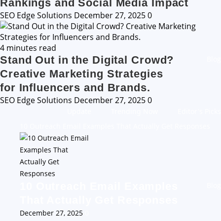
Rankings and Social Media Impact
SEO Edge Solutions
December 27, 2025
0
4 minutes read
Stand Out in the Digital Crowd?
Blog
Creative Marketing Strategies
for Influencers and Brands.
SEO Edge Solutions
December 27, 2025
0
Update
Trending Now
Editor's Picks
10 Outreach Email Examples That Actually Get Responses
10 Outreach Email Examples
Blog
That Actually Get Responses
December 27, 2025
0