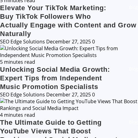
5 minutes read
Elevate Your TikTok Marketing:
Blog
Buy TikTok Followers Who
Actually Engage with Content and Grow
Naturally
SEO Edge Solutions
December 27, 2025
0
5 minutes read
Unlocking Social Media Growth:
Blog
Expert Tips from Independent
Music Promotion Specialists
SEO Edge Solutions
December 27, 2025
0
4 minutes read
The Ultimate Guide to Getting
Blog
YouTube Views That Boost