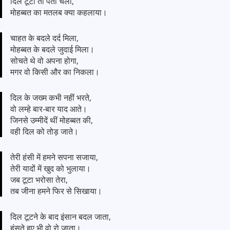
दिल टूटा तो पता चला,
मोहब्बत का मतलब क्या कहलाया।
चाहत के बदले दर्द मिला,
मोहब्बत के बदले जुदाई मिला।
सोचते थे वो अपना होगा,
मगर वो किसी और का निकला।
दिल के जख्म कभी नहीं भरते,
वो लम्हे बार-बार याद आते।
जिनसे उम्मीदें थीं मोहब्बत की,
वही दिल को तोड़ जाते।
तेरी हंसी में हमने सपना सजाया,
तेरी यादों में खुद को भुलाया।
जब टूटा भरोसा तेरा,
तब जीना हमने फिर से सिखाया।
दिल टूटने के बाद इंसान बदल जाता,
हंसते हुए भी वो रो जाता।