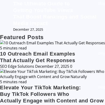
The Ultimate Guide to
Blog
Getting YouTube Views
That Boost Rankings and Social
Media Impact
December 27, 2025
0
Featured Posts
5 minutes read
10 Outreach Email Examples
Blog
That Actually Get Responses
SEO Edge Solutions
December 27, 2025
0
5 minutes read
Elevate Your TikTok Marketing:
Blog
Buy TikTok Followers Who
Actually Engage with Content and Grow