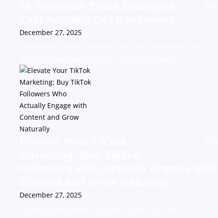
10 Outreach Email Examples
Blog
That Actually Get Responses
December 27, 2025
0
Elevate Your TikTok Marketing: Buy TikTok Followers Who
Actually Engage with Content and Grow Naturally
Elevate Your TikTok
Blog
Marketing: Buy TikTok
Followers Who Actually Engage with
Content and Grow Naturally
December 27, 2025
0
Unlocking Social Media Growth: Expert Tips from