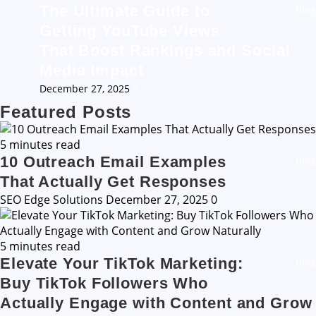
The Ultimate Guide to
Blog
Getting YouTube Views
That Boost Rankings and Social
Media Impact
December 27, 2025
0
Featured Posts
5 minutes read
10 Outreach Email Examples
Blog
That Actually Get Responses
SEO Edge Solutions
December 27, 2025
0
5 minutes read
Elevate Your TikTok Marketing:
Blog
Buy TikTok Followers Who
Actually Engage with Content and Grow