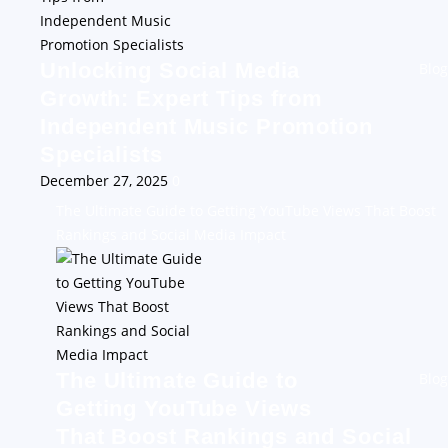
Unlocking Social Media
Blog
Growth: Expert Tips from
Independent Music Promotion
Specialists
December 27, 2025
0
The Ultimate Guide to Getting YouTube Views That Boost
Rankings and Social Media Impact
The Ultimate Guide to
Blog
Getting YouTube Views
That Boost Rankings and Social