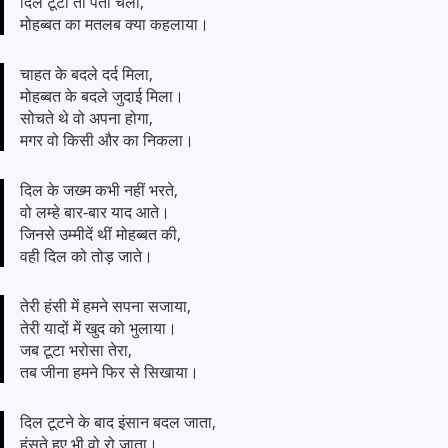
दिल टूटा तो पता चला,
मोहब्बत का मतलब क्या कहलाया।
चाहत के बदले दर्द मिला,
मोहब्बत के बदले जुदाई मिला।
सोचते थे वो अपना होगा,
मगर वो किसी और का निकला।
दिल के जख्म कभी नहीं भरते,
वो लम्हे बार-बार याद आते।
जिनसे उम्मीदें थीं मोहब्बत की,
वही दिल को तोड़ जाते।
तेरी हंसी में हमने सपना सजाया,
तेरी यादों में खुद को भुलाया।
जब टूटा भरोसा तेरा,
तब जीना हमने फिर से सिखाया।
दिल टूटने के बाद इंसान बदल जाता,
हंसते हुए भी वो रो जाता।