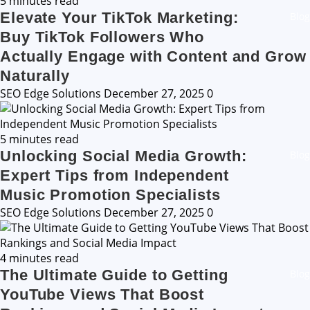
5 minutes read
Elevate Your TikTok Marketing:
Blog
Buy TikTok Followers Who
Actually Engage with Content and Grow
Naturally
SEO Edge Solutions
December 27, 2025
0
5 minutes read
Unlocking Social Media Growth:
Blog
Expert Tips from Independent
Music Promotion Specialists
SEO Edge Solutions
December 27, 2025
0
4 minutes read
The Ultimate Guide to Getting
Blog
YouTube Views That Boost