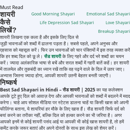
Must Read
शायरी
Good Morning Shayari
Emotional Sad Shayari
कैसे
Life Depression Sad Shayari
Love Shayari
लिखें?
Breakup Shayari
शायरी लिखना एक कला है और इसके लिए दिल से
जुड़ी भावनाओं को शब्दों में ढालना पड़ता है। सबसे पहले, अपने अनुभव और
एहसास को महसूस करें। फिर उन भावनाओं को चार पंक्तियों में इस तरह व्यक्त करें
कि हर शब्द दिल को छू ले।
सैड शायरी
के लिए गहरे और दर्द भरे शब्दों का चयन
करें। ज्यादा अलंकारिक भाषा से बचें और सरल शब्दों में गहरी बातें कहें। हर शायरी
में तालमेल और तुकबंदी का ध्यान रखें ताकि वह पढ़ने वाले के दिल में उतर जाए।
अभ्यास जितना ज्यादा होगा, आपकी शायरी उतनी बेहतर बनती जाएगी।
निष्कर्ष
Best Sad Shayari in Hindi – सैड शायरी | 2025
का यह कलेक्शन
आपके टूटे हुए दिल को आवाज़ देगा और आपकी भावनाओं को शब्दों में बदलने में मदद
करेगा। चाहे आप सोशल मीडिया पर स्टेटस डालना चाहें या किसी खास को अपनी
फीलिंग्स बताना, ये शायरियां हर मौके के लिए खास हैं। सैड शायरी सिर्फ दर्द को
बयां करने का तरीका नहीं, बल्कि दिल को हल्का करने का भी जरिया है। अगर
आपको इनमें से कोई शायरी पसंद आई या आपकी भी कोई खास शायरी है, तो हमें
कमेंट करके जरूर बताएं और अपने दोस्तों के साथ इस लेख को शेयर करें।