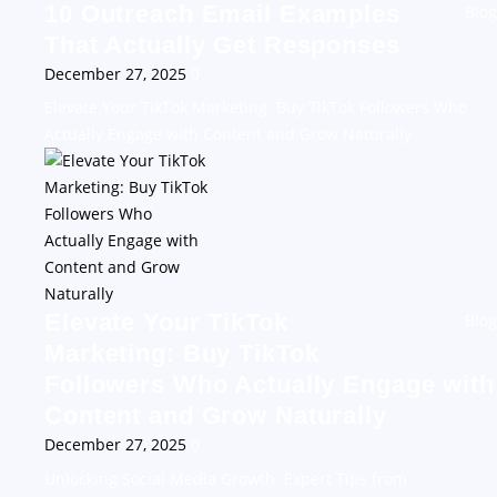
10 Outreach Email Examples
Blog
That Actually Get Responses
December 27, 2025
0
Elevate Your TikTok Marketing: Buy TikTok Followers Who
Actually Engage with Content and Grow Naturally
Elevate Your TikTok
Blog
Marketing: Buy TikTok
Followers Who Actually Engage with
Content and Grow Naturally
December 27, 2025
0
Unlocking Social Media Growth: Expert Tips from