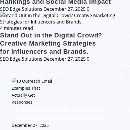
Rankings and Social Media Impact
SEO Edge Solutions
December 27, 2025
0
4 minutes read
Stand Out in the Digital Crowd?
Blog
Creative Marketing Strategies
for Influencers and Brands.
SEO Edge Solutions
December 27, 2025
0
Update
Trending Now
Editor's Picks
10 Outreach Email Examples That Actually Get Responses
10 Outreach Email Examples
Blog
That Actually Get Responses
December 27, 2025
0