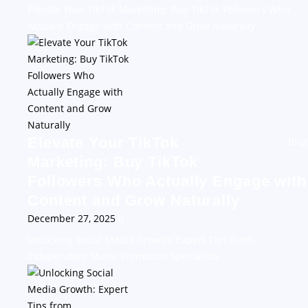
Elevate Your TikTok Marketing: Buy TikTok Followers Who
Actually Engage with Content and Grow Naturally
Elevate Your TikTok
Blog
Marketing: Buy TikTok
Followers Who Actually Engage with
Content and Grow Naturally
December 27, 2025
0
Unlocking Social Media Growth: Expert Tips from
Independent Music Promotion Specialists