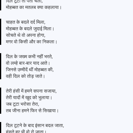
दिल टूटा तो पता चला,
मोहब्बत का मतलब क्या कहलाया।
चाहत के बदले दर्द मिला,
मोहब्बत के बदले जुदाई मिला।
सोचते थे वो अपना होगा,
मगर वो किसी और का निकला।
दिल के जख्म कभी नहीं भरते,
वो लम्हे बार-बार याद आते।
जिनसे उम्मीदें थीं मोहब्बत की,
वही दिल को तोड़ जाते।
तेरी हंसी में हमने सपना सजाया,
तेरी यादों में खुद को भुलाया।
जब टूटा भरोसा तेरा,
तब जीना हमने फिर से सिखाया।
दिल टूटने के बाद इंसान बदल जाता,
हंसते हुए भी वो रो जाता।