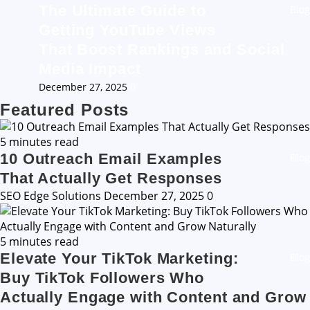
The Ultimate Guide to
Blog
Getting YouTube Views
That Boost Rankings and Social
Media Impact
December 27, 2025
0
Featured Posts
5 minutes read
10 Outreach Email Examples
Blog
That Actually Get Responses
SEO Edge Solutions
December 27, 2025
0
5 minutes read
Elevate Your TikTok Marketing:
Blog
Buy TikTok Followers Who
Actually Engage with Content and Grow