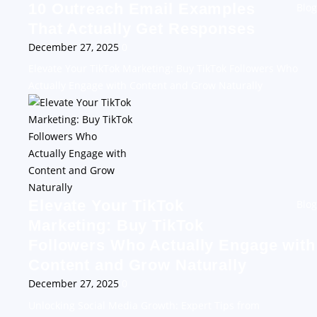
10 Outreach Email Examples
Blog
That Actually Get Responses
December 27, 2025
0
Elevate Your TikTok Marketing: Buy TikTok Followers Who
Actually Engage with Content and Grow Naturally
Elevate Your TikTok
Blog
Marketing: Buy TikTok
Followers Who Actually Engage with
Content and Grow Naturally
December 27, 2025
0
Unlocking Social Media Growth: Expert Tips from