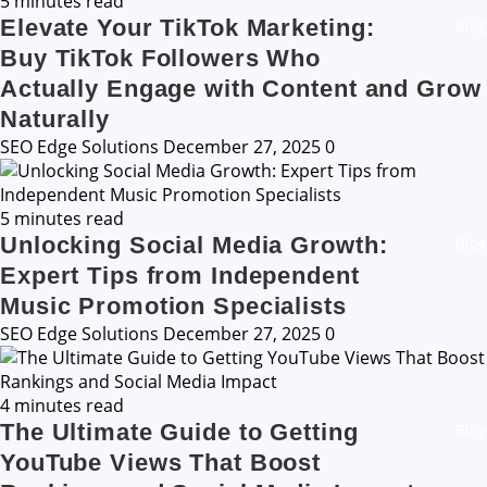
5 minutes read
Elevate Your TikTok Marketing:
Blog
Buy TikTok Followers Who
Actually Engage with Content and Grow
Naturally
SEO Edge Solutions
December 27, 2025
0
5 minutes read
Unlocking Social Media Growth:
Blog
Expert Tips from Independent
Music Promotion Specialists
SEO Edge Solutions
December 27, 2025
0
4 minutes read
The Ultimate Guide to Getting
Blog
YouTube Views That Boost