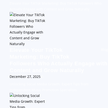
Elevate Your TikTok Marketing: Buy TikTok Followers Who
Actually Engage with Content and Grow Naturally
Elevate Your TikTok
Blog
Marketing: Buy TikTok
Followers Who Actually Engage with
Content and Grow Naturally
December 27, 2025
0
Unlocking Social Media Growth: Expert Tips from
Independent Music Promotion Specialists