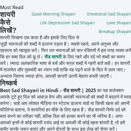
Must Read
शायरी
Good Morning Shayari
Emotional Sad Shayari
कैसे
Life Depression Sad Shayari
Love Shayari
लिखें?
Breakup Shayari
शायरी लिखना एक कला है और इसके लिए दिल से
जुड़ी भावनाओं को शब्दों में ढालना पड़ता है। सबसे पहले, अपने अनुभव और
एहसास को महसूस करें। फिर उन भावनाओं को चार पंक्तियों में इस तरह व्यक्त करें
कि हर शब्द दिल को छू ले।
सैड शायरी
के लिए गहरे और दर्द भरे शब्दों का चयन
करें। ज्यादा अलंकारिक भाषा से बचें और सरल शब्दों में गहरी बातें कहें। हर शायरी
में तालमेल और तुकबंदी का ध्यान रखें ताकि वह पढ़ने वाले के दिल में उतर जाए।
अभ्यास जितना ज्यादा होगा, आपकी शायरी उतनी बेहतर बनती जाएगी।
निष्कर्ष
Best Sad Shayari in Hindi – सैड शायरी | 2025
का यह कलेक्शन
आपके टूटे हुए दिल को आवाज़ देगा और आपकी भावनाओं को शब्दों में बदलने में मदद
करेगा। चाहे आप सोशल मीडिया पर स्टेटस डालना चाहें या किसी खास को अपनी
फीलिंग्स बताना, ये शायरियां हर मौके के लिए खास हैं। सैड शायरी सिर्फ दर्द को
बयां करने का तरीका नहीं, बल्कि दिल को हल्का करने का भी जरिया है। अगर
आपको इनमें से कोई शायरी पसंद आई या आपकी भी कोई खास शायरी है, तो हमें
कमेंट करके जरूर बताएं और अपने दोस्तों के साथ इस लेख को शेयर करें।