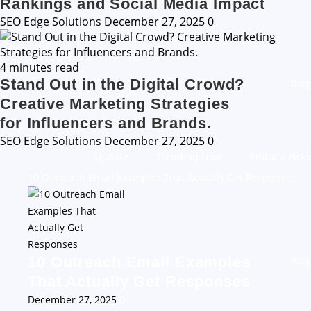
Rankings and Social Media Impact
SEO Edge Solutions
December 27, 2025
0
4 minutes read
Stand Out in the Digital Crowd?
Blog
Creative Marketing Strategies
for Influencers and Brands.
SEO Edge Solutions
December 27, 2025
0
Update
Trending Now
Editor's Picks
10 Outreach Email Examples That Actually Get Responses
10 Outreach Email Examples
Blog
That Actually Get Responses
December 27, 2025
0