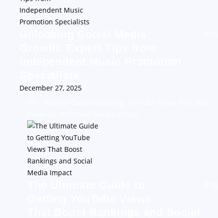
Unlocking Social Media
Blog
Growth: Expert Tips from
Independent Music Promotion
Specialists
December 27, 2025
0
The Ultimate Guide to Getting YouTube Views That Boost
Rankings and Social Media Impact
The Ultimate Guide to
Blog
Getting YouTube Views
That Boost Rankings and Social