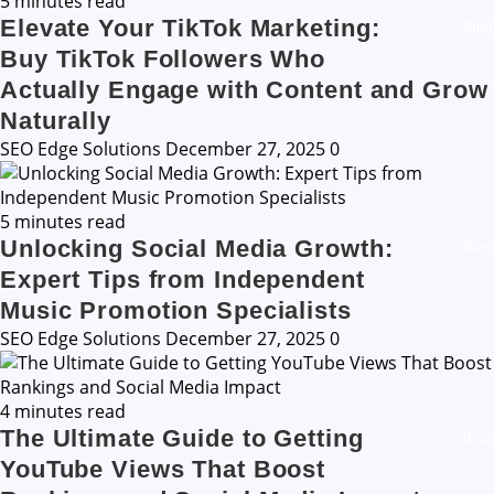
5 minutes read
Elevate Your TikTok Marketing:
Blog
Buy TikTok Followers Who
Actually Engage with Content and Grow
Naturally
SEO Edge Solutions
December 27, 2025
0
5 minutes read
Unlocking Social Media Growth:
Blog
Expert Tips from Independent
Music Promotion Specialists
SEO Edge Solutions
December 27, 2025
0
4 minutes read
The Ultimate Guide to Getting
Blog
YouTube Views That Boost