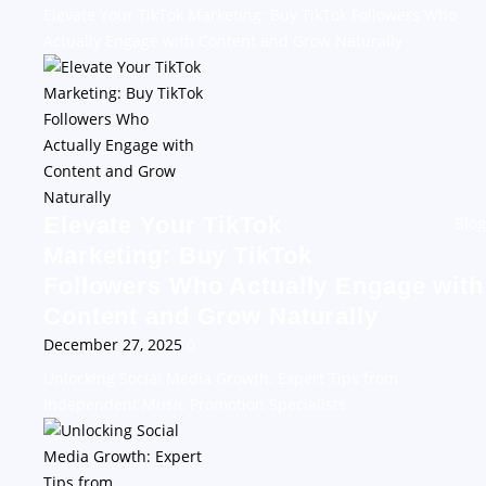
Elevate Your TikTok Marketing: Buy TikTok Followers Who
Actually Engage with Content and Grow Naturally
Elevate Your TikTok
Blog
Marketing: Buy TikTok
Followers Who Actually Engage with
Content and Grow Naturally
December 27, 2025
0
Unlocking Social Media Growth: Expert Tips from
Independent Music Promotion Specialists