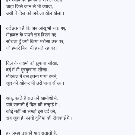
चाहा जिसे जान से भी ज्यादा,
उसी ने दिल को अकेला खेल खेला।
दर्द इतना है कि अब आंसू भी थक गए,
मोहब्बत के सपने सब बिखर गए।
सोचता हूँ क्यों किया भरोसा उस पर,
जो हमारे बिना भी हंसते रह गए।
दिल के जख्मों को छुपाना सीखा,
दर्द में भी मुस्कुराना सीखा।
मोहब्बत में बस इतना पाया हमने,
खुद को खोकर भी उसे पाना सीखा।
आंसू बहते हैं रात की खामोशी में,
यादें सताती हैं दिल की तन्हाई में।
कोई नहीं जो समझे इस दर्द को,
सब खुश हैं अपनी दुनिया की रौनकाई में।
हर लम्हा उसकी याद सताती है,