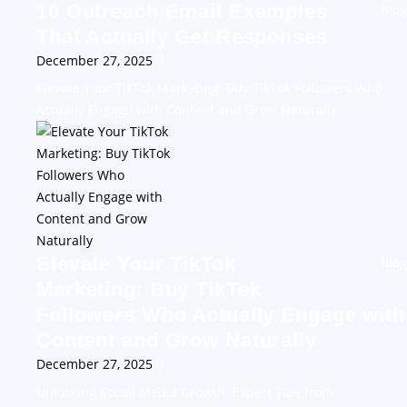
10 Outreach Email Examples
Blog
That Actually Get Responses
December 27, 2025
0
Elevate Your TikTok Marketing: Buy TikTok Followers Who
Actually Engage with Content and Grow Naturally
Elevate Your TikTok
Blog
Marketing: Buy TikTok
Followers Who Actually Engage with
Content and Grow Naturally
December 27, 2025
0
Unlocking Social Media Growth: Expert Tips from