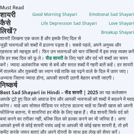
Must Read
शायरी
Good Morning Shayari
Emotional Sad Shayari
कैसे
Life Depression Sad Shayari
Love Shayari
लिखें?
Breakup Shayari
शायरी लिखना एक कला है और इसके लिए दिल से
जुड़ी भावनाओं को शब्दों में ढालना पड़ता है। सबसे पहले, अपने अनुभव और
एहसास को महसूस करें। फिर उन भावनाओं को चार पंक्तियों में इस तरह व्यक्त करें
कि हर शब्द दिल को छू ले।
सैड शायरी
के लिए गहरे और दर्द भरे शब्दों का चयन
करें। ज्यादा अलंकारिक भाषा से बचें और सरल शब्दों में गहरी बातें कहें। हर शायरी
में तालमेल और तुकबंदी का ध्यान रखें ताकि वह पढ़ने वाले के दिल में उतर जाए।
अभ्यास जितना ज्यादा होगा, आपकी शायरी उतनी बेहतर बनती जाएगी।
निष्कर्ष
Best Sad Shayari in Hindi – सैड शायरी | 2025
का यह कलेक्शन
आपके टूटे हुए दिल को आवाज़ देगा और आपकी भावनाओं को शब्दों में बदलने में मदद
करेगा। चाहे आप सोशल मीडिया पर स्टेटस डालना चाहें या किसी खास को अपनी
फीलिंग्स बताना, ये शायरियां हर मौके के लिए खास हैं। सैड शायरी सिर्फ दर्द को
बयां करने का तरीका नहीं, बल्कि दिल को हल्का करने का भी जरिया है। अगर
आपको इनमें से कोई शायरी पसंद आई या आपकी भी कोई खास शायरी है, तो हमें
कमेंट करके जरूर बताएं और अपने दोस्तों के साथ इस लेख को शेयर करें।