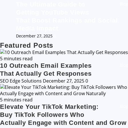
The Ultimate Guide to
Blog
Getting YouTube Views
That Boost Rankings and Social
Media Impact
December 27, 2025
0
Featured Posts
5 minutes read
10 Outreach Email Examples
Blog
That Actually Get Responses
SEO Edge Solutions
December 27, 2025
0
5 minutes read
Elevate Your TikTok Marketing:
Blog
Buy TikTok Followers Who
Actually Engage with Content and Grow