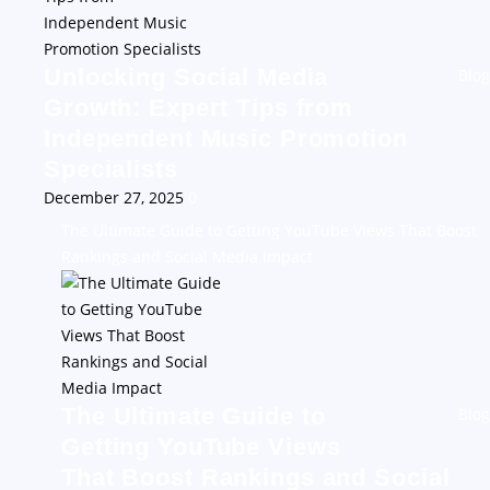
Unlocking Social Media
Blog
Growth: Expert Tips from
Independent Music Promotion
Specialists
December 27, 2025
0
The Ultimate Guide to Getting YouTube Views That Boost
Rankings and Social Media Impact
The Ultimate Guide to
Blog
Getting YouTube Views
That Boost Rankings and Social