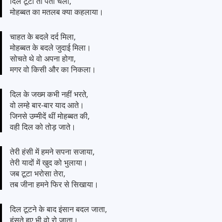
दिल टूटा तो पता चला,
मोहब्बत का मतलब क्या कहलाया।
चाहत के बदले दर्द मिला,
मोहब्बत के बदले जुदाई मिला।
सोचते थे वो अपना होगा,
मगर वो किसी और का निकला।
दिल के जख्म कभी नहीं भरते,
वो लम्हे बार-बार याद आते।
जिनसे उम्मीदें थीं मोहब्बत की,
वही दिल को तोड़ जाते।
तेरी हंसी में हमने सपना सजाया,
तेरी यादों में खुद को भुलाया।
जब टूटा भरोसा तेरा,
तब जीना हमने फिर से सिखाया।
दिल टूटने के बाद इंसान बदल जाता,
हंसते हुए भी वो रो जाता।