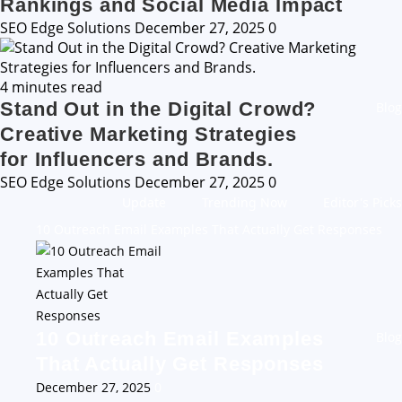
Rankings and Social Media Impact
SEO Edge Solutions
December 27, 2025
0
4 minutes read
Stand Out in the Digital Crowd?
Blog
Creative Marketing Strategies
for Influencers and Brands.
SEO Edge Solutions
December 27, 2025
0
Update
Trending Now
Editor's Picks
10 Outreach Email Examples That Actually Get Responses
10 Outreach Email Examples
Blog
That Actually Get Responses
December 27, 2025
0